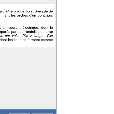
ux. Une pile de bois. Une pile de
iennent les arches d'un pont.
Les
t un courant électrique, dont le
 séparés par des rondelles de drap
e par Volta. Pile voltaïque. Pile
e dont les couples forment comme