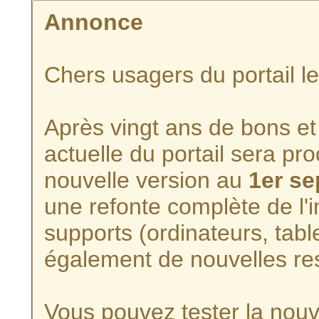
Annonce
Chers usagers du portail l
Après vingt ans de bons et 
actuelle du portail sera p
nouvelle version au
1er s
une refonte complète de l'i
supports (ordinateurs, tabl
également de nouvelles re
Vous pouvez tester la nouve