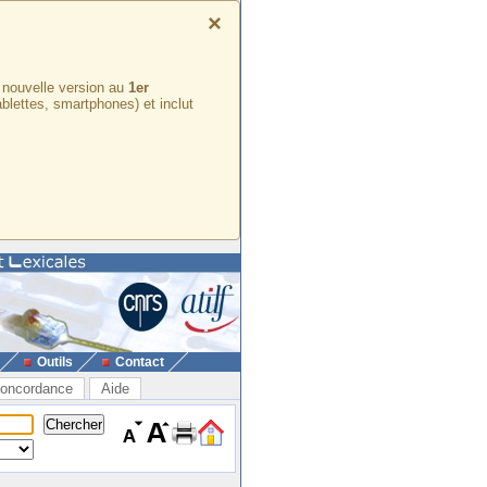
×
e nouvelle version au
1er
ablettes, smartphones) et inclut
Outils
Contact
oncordance
Aide