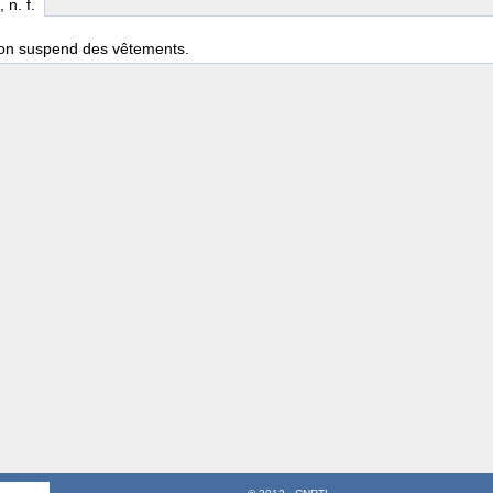
, n. f.
'on suspend des vêtements.