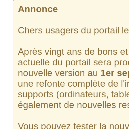
Annonce
Chers usagers du portail l
Après vingt ans de bons et 
actuelle du portail sera p
nouvelle version au
1er s
une refonte complète de l'i
supports (ordinateurs, tabl
également de nouvelles re
Vous pouvez tester la nouve