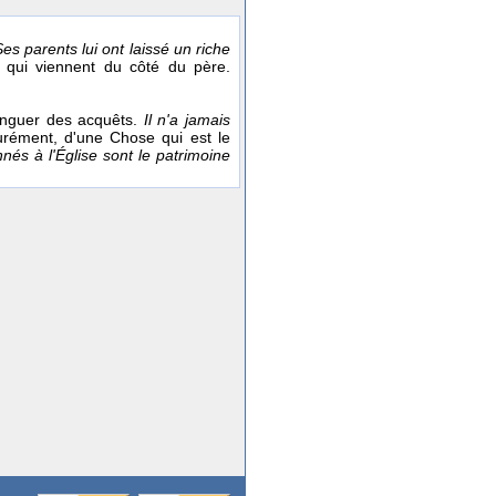
es parents lui ont laissé un riche
 qui viennent du côté du père.
tinguer des acquêts.
Il n'a jamais
igurément, d'une Chose qui est le
nés à l'Église sont le patrimoine