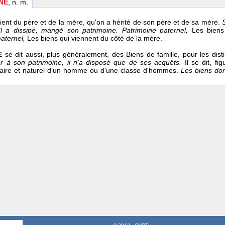
NE
, n. m.
vient du père et de la mère, qu'on a hérité de son père et de sa mère.
S
 Il a dissipé, mangé son patrimoine.
Patrimoine paternel,
Les biens
aternel,
Les biens qui viennent du côté de la mère.
E
se dit aussi, plus généralement, des Biens de famille, pour les dis
r à son patrimoine, il n'a disposé que de ses acquêts.
Il se dit, f
naire et naturel d'un homme ou d'une classe d'hommes.
Les biens don