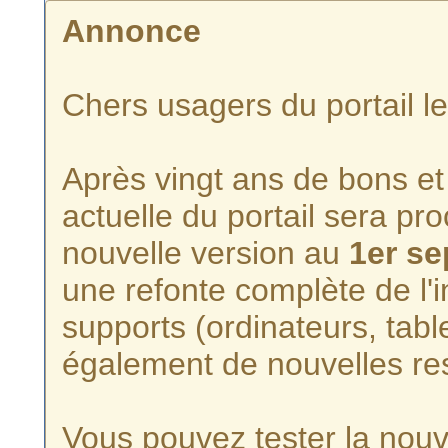
Annonce
Chers usagers du portail l
Après vingt ans de bons et 
actuelle du portail sera p
nouvelle version au
1er s
une refonte complète de l'i
supports (ordinateurs, tabl
également de nouvelles re
Vous pouvez tester la nouve