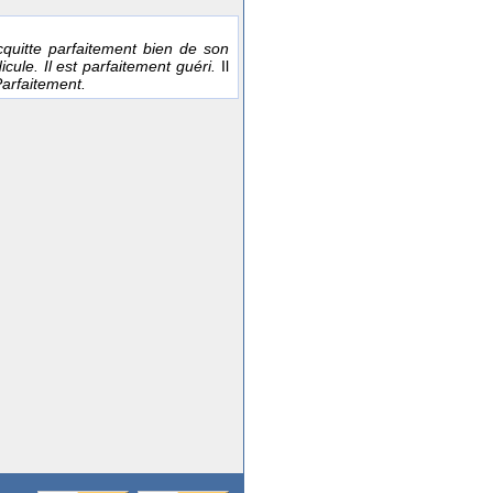
'acquitte parfaitement bien de son
dicule. Il est parfaitement guéri.
Il
arfaitement.