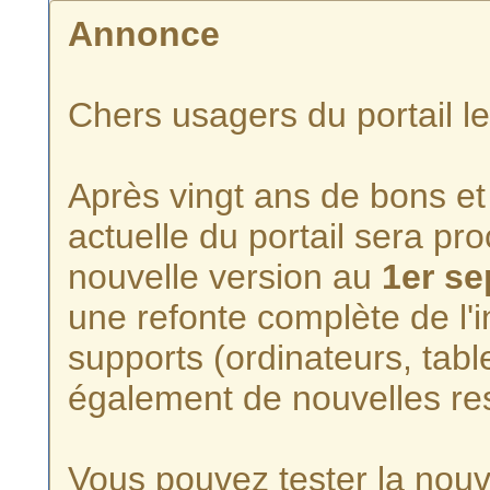
Annonce
Chers usagers du portail l
Après vingt ans de bons et 
actuelle du portail sera p
nouvelle version au
1er s
une refonte complète de l'i
supports (ordinateurs, tabl
également de nouvelles re
Vous pouvez tester la nouve