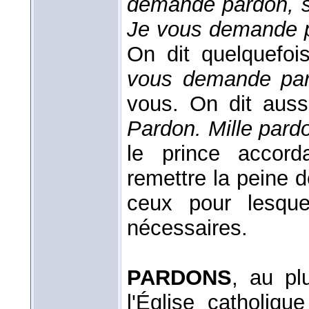
demande pardon, si
Je vous demande pa
On dit quelquefo
vous demande pa
vous. On dit auss
Pardon. Mille pard
le prince accorda
remettre la peine 
ceux pour lesque
nécessaires.
PARDONS
, au pl
l'Église catholiq