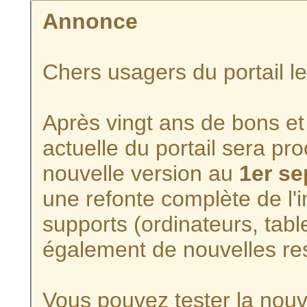
Annonce
Chers usagers du portail l
Après vingt ans de bons et 
actuelle du portail sera p
nouvelle version au
1er s
une refonte complète de l'i
supports (ordinateurs, tabl
également de nouvelles re
Vous pouvez tester la nouve