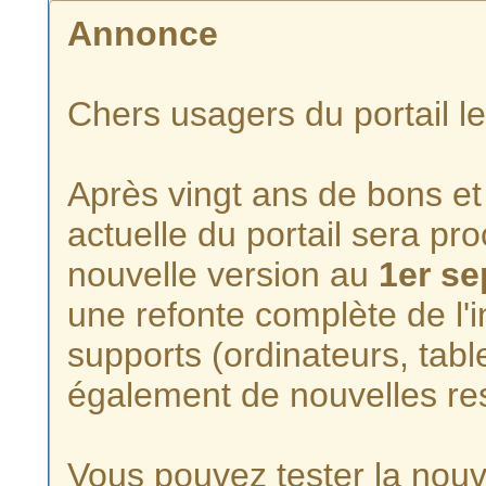
Annonce
Chers usagers du portail l
Après vingt ans de bons et 
actuelle du portail sera p
nouvelle version au
1er s
une refonte complète de l'i
supports (ordinateurs, tabl
également de nouvelles re
Vous pouvez tester la nouve