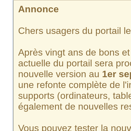
Annonce
Chers usagers du portail l
Après vingt ans de bons et 
actuelle du portail sera p
nouvelle version au
1er s
une refonte complète de l'i
supports (ordinateurs, tabl
également de nouvelles re
Vous pouvez tester la nouve