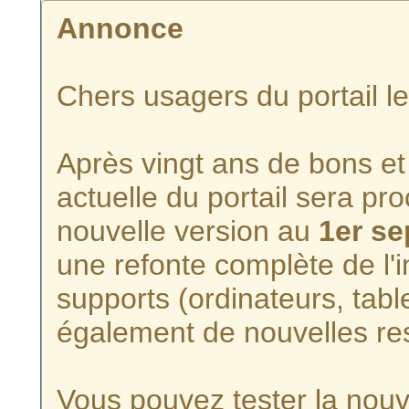
Annonce
Chers usagers du portail l
Après vingt ans de bons et 
actuelle du portail sera p
nouvelle version au
1er s
une refonte complète de l'i
supports (ordinateurs, tabl
également de nouvelles re
Vous pouvez tester la nouve