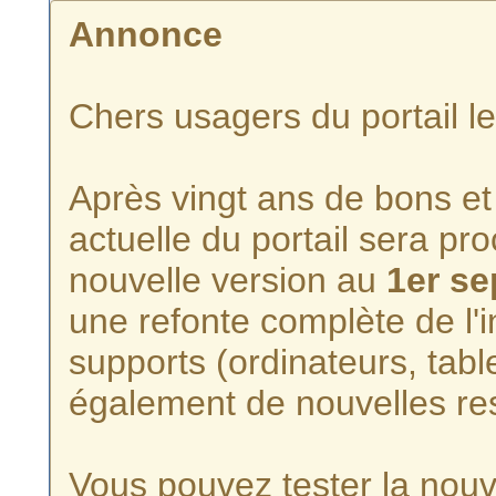
Annonce
Chers usagers du portail l
Après vingt ans de bons et 
actuelle du portail sera p
nouvelle version au
1er s
une refonte complète de l'i
supports (ordinateurs, tabl
également de nouvelles re
Vous pouvez tester la nouve