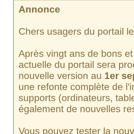
Annonce
Chers usagers du portail l
Après vingt ans de bons et 
actuelle du portail sera p
nouvelle version au
1er s
une refonte complète de l'i
supports (ordinateurs, tabl
également de nouvelles re
Vous pouvez tester la nouve