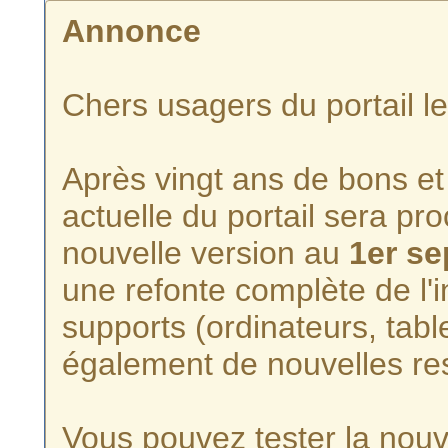
Annonce
Chers usagers du portail l
Après vingt ans de bons et 
actuelle du portail sera p
nouvelle version au
1er s
une refonte complète de l'i
supports (ordinateurs, tabl
également de nouvelles re
Vous pouvez tester la nouve