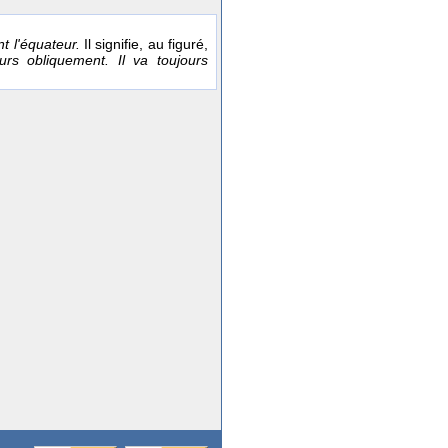
t l'équateur.
Il signifie, au figuré,
ours obliquement. Il va toujours