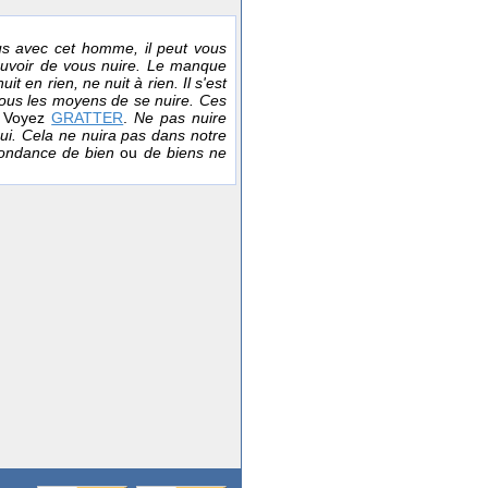
s avec cet homme, il peut vous
 pouvoir de vous nuire. Le manque
it en rien, ne nuit à rien. Il s'est
 tous les moyens de se nuire. Ces
.
Voyez
GRATTER
.
Ne pas nuire
nui. Cela ne nuira pas dans notre
ondance de bien
ou
de biens ne