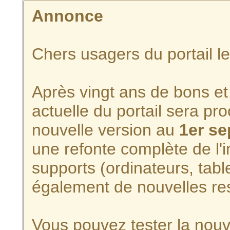
Annonce
Chers usagers du portail l
Après vingt ans de bons et 
actuelle du portail sera p
nouvelle version au
1er s
une refonte complète de l'i
supports (ordinateurs, tabl
également de nouvelles re
Vous pouvez tester la nouve