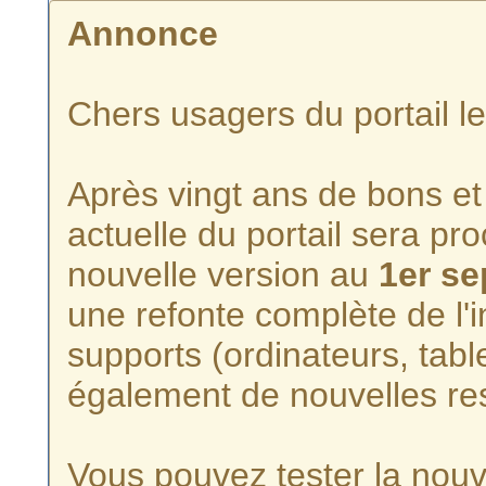
Annonce
Chers usagers du portail l
Après vingt ans de bons et 
actuelle du portail sera p
nouvelle version au
1er s
une refonte complète de l'i
supports (ordinateurs, tabl
également de nouvelles re
Vous pouvez tester la nouve