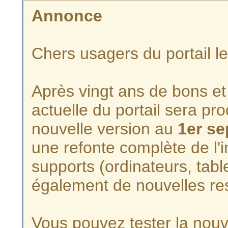
Annonce
Chers usagers du portail l
Après vingt ans de bons et 
actuelle du portail sera p
nouvelle version au
1er s
une refonte complète de l'i
supports (ordinateurs, tabl
également de nouvelles re
Vous pouvez tester la nouve