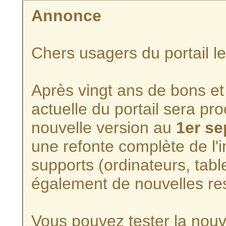
Annonce
Chers usagers du portail l
Après vingt ans de bons et 
actuelle du portail sera p
nouvelle version au
1er s
une refonte complète de l'i
supports (ordinateurs, tabl
également de nouvelles re
Vous pouvez tester la nouve