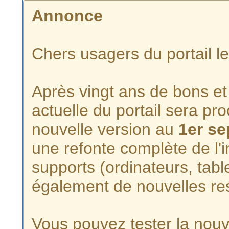
Annonce
Chers usagers du portail l
Après vingt ans de bons et 
actuelle du portail sera p
nouvelle version au
1er s
une refonte complète de l'i
supports (ordinateurs, tabl
également de nouvelles re
Vous pouvez tester la nouve