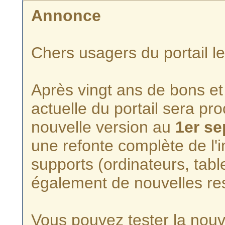
Annonce
Chers usagers du portail l
Après vingt ans de bons et 
actuelle du portail sera p
nouvelle version au
1er s
une refonte complète de l'i
supports (ordinateurs, tabl
également de nouvelles re
Vous pouvez tester la nouve