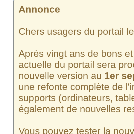
Annonce
Chers usagers du portail l
Après vingt ans de bons et 
actuelle du portail sera p
nouvelle version au
1er s
une refonte complète de l'i
supports (ordinateurs, tabl
également de nouvelles re
Vous pouvez tester la nouve