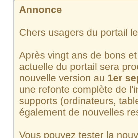
Annonce
Chers usagers du portail l
Après vingt ans de bons et 
actuelle du portail sera p
nouvelle version au
1er s
une refonte complète de l'i
supports (ordinateurs, tabl
également de nouvelles re
Vous pouvez tester la nouve