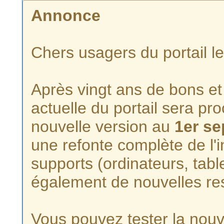
Annonce
Chers usagers du portail l
Après vingt ans de bons et 
actuelle du portail sera p
nouvelle version au
1er s
une refonte complète de l'i
supports (ordinateurs, tabl
également de nouvelles re
Vous pouvez tester la nouve