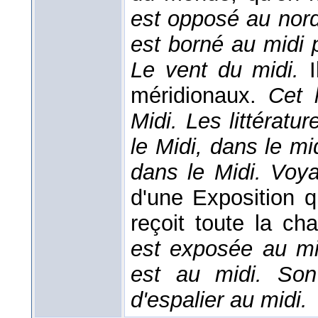
est opposé au nord
est borné au midi 
Le vent du midi.
méridionaux.
Cet 
Midi. Les littératu
le Midi, dans le m
dans le Midi. Voy
d'une Exposition q
reçoit toute la c
est exposée au mi
est au midi. Son
d'espalier au midi.