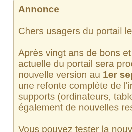
Annonce
Chers usagers du portail l
Après vingt ans de bons et 
actuelle du portail sera p
nouvelle version au
1er s
une refonte complète de l'i
supports (ordinateurs, tabl
également de nouvelles re
Vous pouvez tester la nouve