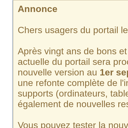
Annonce
Chers usagers du portail l
Après vingt ans de bons et 
actuelle du portail sera p
nouvelle version au
1er s
une refonte complète de l'i
supports (ordinateurs, tabl
également de nouvelles re
Vous pouvez tester la nouve