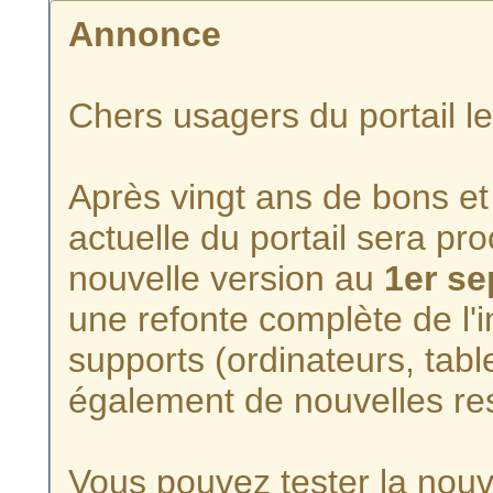
Annonce
Chers usagers du portail l
Après vingt ans de bons et 
actuelle du portail sera p
nouvelle version au
1er s
une refonte complète de l'i
supports (ordinateurs, tabl
également de nouvelles re
Vous pouvez tester la nouve