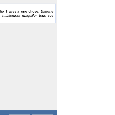
nifie Travestir une chose.
Batterie
u habilement maquiller tous ses