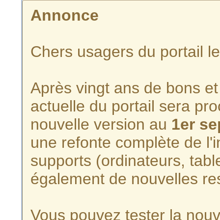
Annonce
Chers usagers du portail l
Après vingt ans de bons et 
actuelle du portail sera p
nouvelle version au
1er s
une refonte complète de l'i
supports (ordinateurs, tabl
également de nouvelles re
Vous pouvez tester la nouve