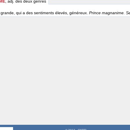
ME
, adj. des deux genres
e grande, qui a des sentiments élevés, généreux.
Prince magnanime. S