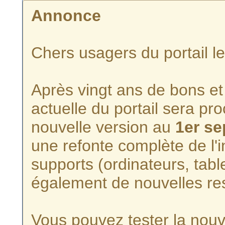
Annonce
Chers usagers du portail l
Après vingt ans de bons et 
actuelle du portail sera p
nouvelle version au
1er s
une refonte complète de l'i
supports (ordinateurs, tabl
également de nouvelles re
Vous pouvez tester la nouve