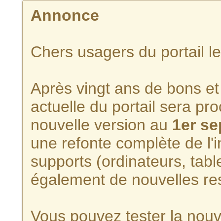
Annonce
Chers usagers du portail l
Après vingt ans de bons et 
actuelle du portail sera p
nouvelle version au
1er s
une refonte complète de l'i
supports (ordinateurs, tabl
également de nouvelles re
Vous pouvez tester la nouve