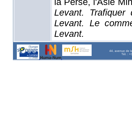
la Perse, l'Asie Min
Levant. Trafiquer
Levant. Le comme
Levant.
44, avenue de l
Tél. : 