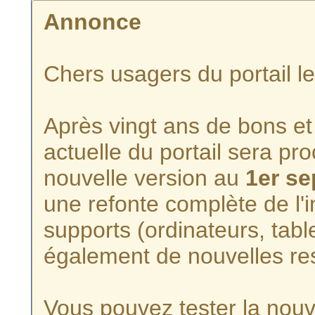
Annonce
Chers usagers du portail l
Après vingt ans de bons et 
actuelle du portail sera p
nouvelle version au
1er s
une refonte complète de l'i
supports (ordinateurs, tabl
également de nouvelles re
Vous pouvez tester la nouve