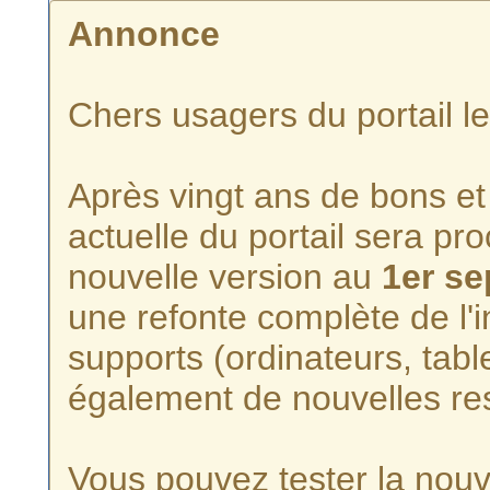
Annonce
Chers usagers du portail l
Après vingt ans de bons et 
actuelle du portail sera p
nouvelle version au
1er s
une refonte complète de l'i
supports (ordinateurs, tabl
également de nouvelles re
Vous pouvez tester la nouve