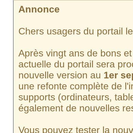
Annonce
Chers usagers du portail l
Après vingt ans de bons et 
actuelle du portail sera p
nouvelle version au
1er s
une refonte complète de l'i
supports (ordinateurs, tabl
également de nouvelles re
Vous pouvez tester la nouve