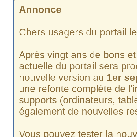
Annonce
Chers usagers du portail l
Après vingt ans de bons et 
actuelle du portail sera p
nouvelle version au
1er s
une refonte complète de l'i
supports (ordinateurs, tabl
également de nouvelles re
Vous pouvez tester la nouve