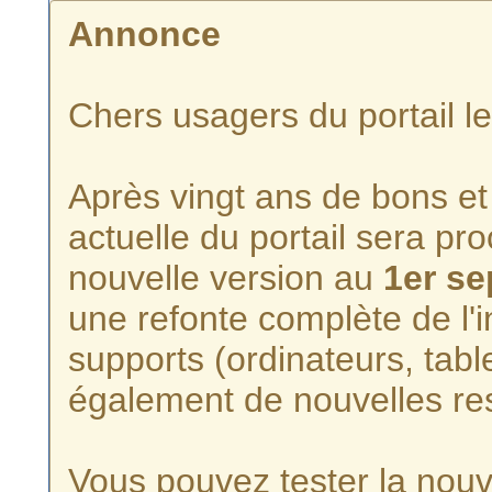
Annonce
Chers usagers du portail l
Après vingt ans de bons et 
actuelle du portail sera p
nouvelle version au
1er s
une refonte complète de l'i
supports (ordinateurs, tabl
également de nouvelles re
Vous pouvez tester la nouve