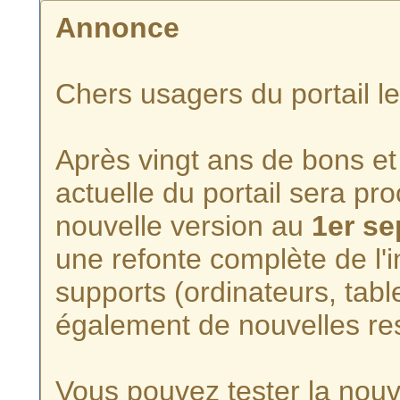
Annonce
Chers usagers du portail l
Après vingt ans de bons et 
actuelle du portail sera p
nouvelle version au
1er s
une refonte complète de l'i
supports (ordinateurs, tabl
également de nouvelles re
Vous pouvez tester la nouve