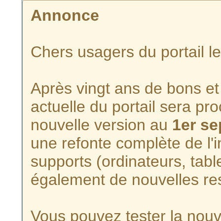
Annonce
Chers usagers du portail l
Après vingt ans de bons et 
actuelle du portail sera p
nouvelle version au
1er s
une refonte complète de l'i
supports (ordinateurs, tabl
également de nouvelles re
Vous pouvez tester la nouve