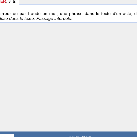
LER
, v. tr.
erreur ou par fraude un mot, une phrase dans le texte d'un acte, d
glose dans le texte. Passage interpolé.