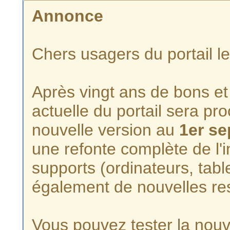
Annonce
Chers usagers du portail l
Après vingt ans de bons et 
actuelle du portail sera p
nouvelle version au
1er s
une refonte complète de l'i
supports (ordinateurs, tabl
également de nouvelles re
Vous pouvez tester la nouve