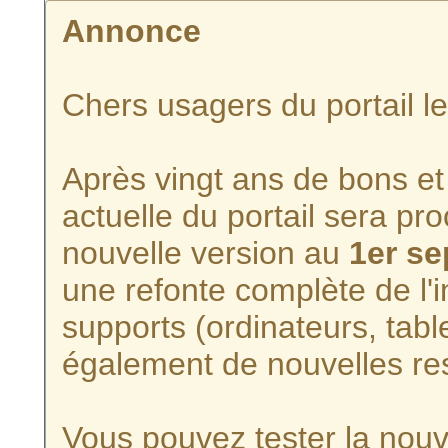
Annonce
Chers usagers du portail l
Après vingt ans de bons et 
actuelle du portail sera p
nouvelle version au
1er s
une refonte complète de l'i
supports (ordinateurs, tabl
également de nouvelles re
Vous pouvez tester la nouve