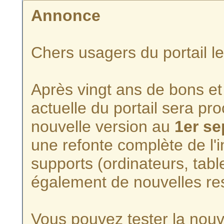
Annonce
Chers usagers du portail l
Après vingt ans de bons et 
actuelle du portail sera p
nouvelle version au
1er s
une refonte complète de l'i
supports (ordinateurs, tabl
également de nouvelles re
Vous pouvez tester la nouve