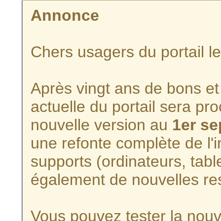
Annonce
Chers usagers du portail l
Après vingt ans de bons et 
actuelle du portail sera p
nouvelle version au
1er s
une refonte complète de l'i
supports (ordinateurs, tabl
également de nouvelles re
Vous pouvez tester la nouve