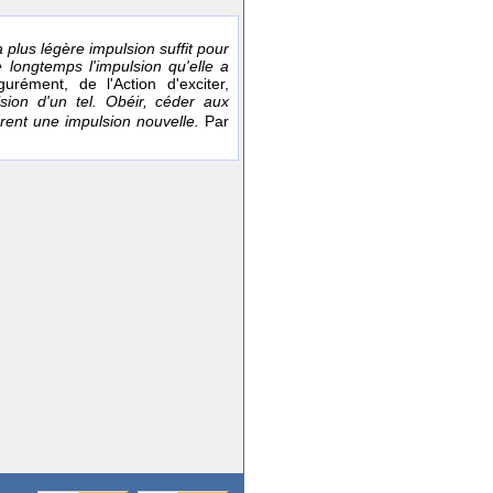
 plus légère impulsion suffit pour
longtemps l'impulsion qu'elle a
igurément, de l'Action d'exciter,
ulsion d'un tel. Obéir, céder aux
çurent une impulsion nouvelle.
Par