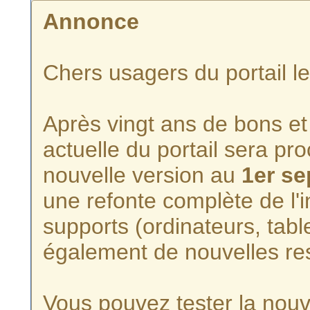
Annonce
Chers usagers du portail l
Après vingt ans de bons et 
actuelle du portail sera p
nouvelle version au
1er s
une refonte complète de l'i
supports (ordinateurs, tabl
également de nouvelles re
Vous pouvez tester la nouve