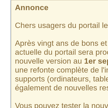
Annonce
Chers usagers du portail l
Après vingt ans de bons et 
actuelle du portail sera p
nouvelle version au
1er s
une refonte complète de l'i
supports (ordinateurs, tabl
également de nouvelles re
Vous pouvez tester la nouve