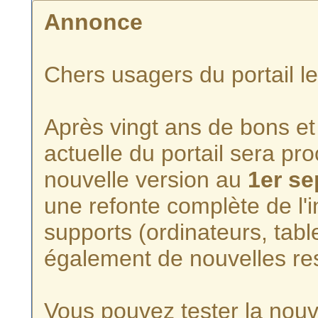
Annonce
Chers usagers du portail l
Après vingt ans de bons et 
actuelle du portail sera p
nouvelle version au
1er s
une refonte complète de l'i
supports (ordinateurs, tabl
également de nouvelles re
Vous pouvez tester la nouve